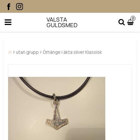
VALSTA
0
GULDSMED
utan grupp
Örhänge i äkta silver Klassisk