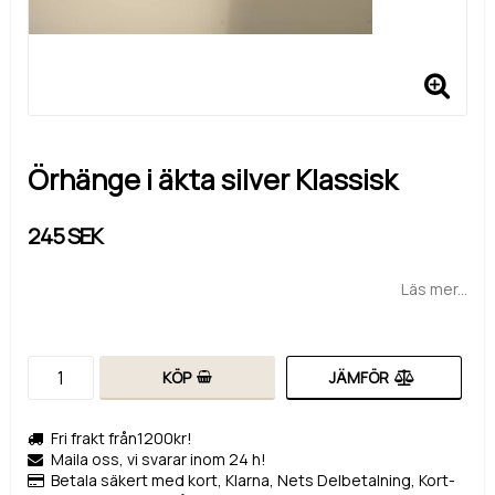
Örhänge i äkta silver Klassisk
245 SEK
Läs mer...
KÖP
JÄMFÖR
Fri frakt från1200kr!
Maila oss, vi svarar inom 24 h!
Betala säkert med kort, Klarna, Nets Delbetalning, Kort-