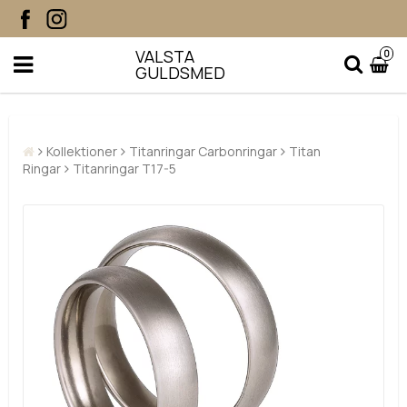
VALSTA
0
GULDSMED
Kollektioner
Titanringar Carbonringar
Titan
Ringar
Titanringar T17-5