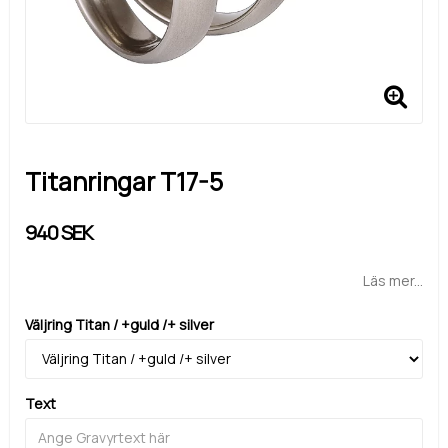
Titanringar T17-5
940 SEK
Läs mer...
Väljring Titan / +guld /+ silver
Text