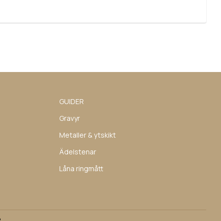
GUIDER
Gravyr
Metaller & ytskikt
Ädelstenar
Låna ringmått