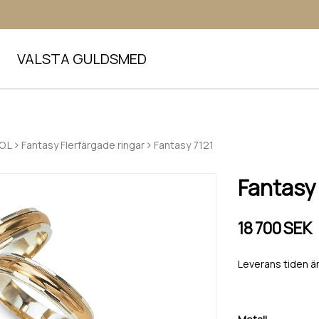
VALSTA GULDSMED
O.L
Fantasy Flerfärgade ringar
Fantasy 7121
Fantasy
18 700 SEK
Leverans tiden är