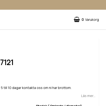
0
Varukorg
 7121
 5 till 10 dagar kontakta oss om ni har brottom.
Läs mer...