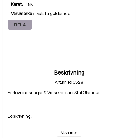
Karat
18K
Varumärke
Valsta guldsmed
DELA
Beskrivning
Art.nr: R10528
Förlovningsringar & Vigselringar i Stål Glamour 
Beskrivning:
Bredd: 6 mm 
Visa mer