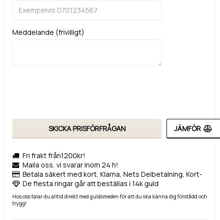
Meddelande (frivilligt)
SKICKA PRISFÖRFRÅGAN
JÄMFÖR
Fri frakt från1200kr!
Maila oss, vi svarar inom 24 h!
Betala säkert med kort, Klarna, Nets Delbetalning, Kort-
De flesta ringar går att beställas i 14k guld
Hos oss talar du alltid direkt med guldsmeden för att du ska känna dig förstådd och
trygg!