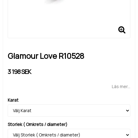
Glamour Love R10528
3 198 SEK
Läs mer...
Karat
Storlek ( Omkrets / diameter)