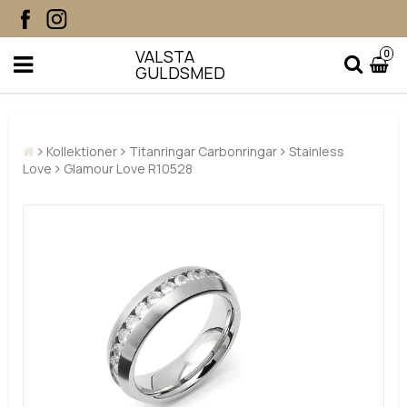
VALSTA
0
GULDSMED
Kollektioner
Titanringar Carbonringar
Stainless
Love
Glamour Love R10528