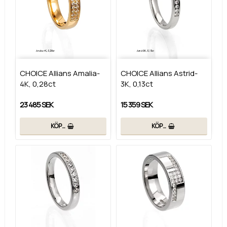
CHOICE Allians Amalia-
CHOICE Allians Astrid-
4K, 0,28ct
3K, 0,13ct
23 485 SEK
15 359 SEK
KÖP…
KÖP…