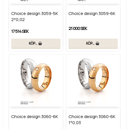
Choice design 3059-5K
Choice design 3059-6K
2*0,02
21 000 SEK
17 514 SEK
KÖP…
KÖP…
Choice design 3060-6K
Choice design 3060-6K
1*0,03