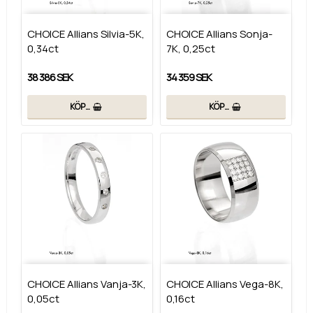
CHOICE Allians Silvia-5K,
CHOICE Allians Sonja-
0,34ct
7K, 0,25ct
38 386 SEK
34 359 SEK
KÖP…
KÖP…
CHOICE Allians Vanja-3K,
CHOICE Allians Vega-8K,
0,05ct
0,16ct