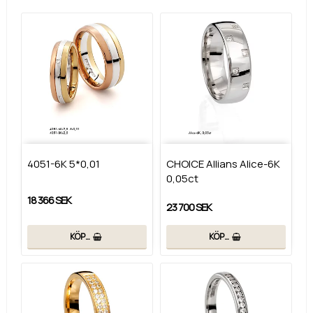
4051-6K 5*0,01
CHOICE Allians Alice-6K
0,05ct
18 366 SEK
23 700 SEK
KÖP…
KÖP…