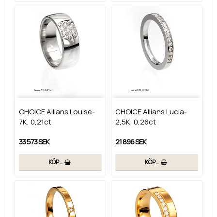
CHOICE Allians Louise-
CHOICE Allians Lucia-
7K, 0,21ct
2,5K, 0,26ct
33 573 SEK
21 896 SEK
KÖP…
KÖP…