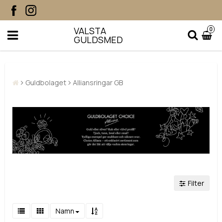
VALSTA
0
GULDSMED
Guldbolaget
Alliansringar GB
Filter
Namn