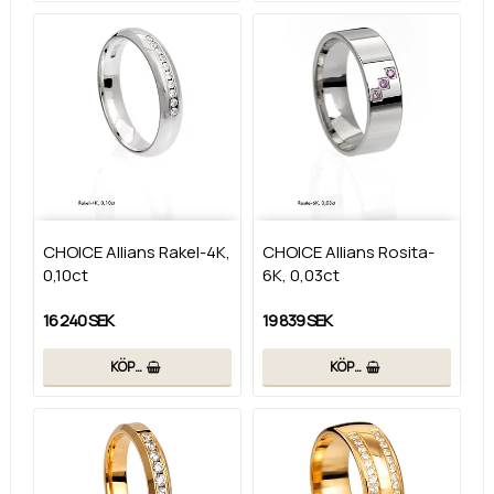
CHOICE Allians Rakel-4K,
CHOICE Allians Rosita-
0,10ct
6K, 0,03ct
16 240 SEK
19 839 SEK
KÖP…
KÖP…