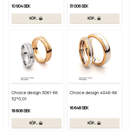
10 904 SEK
31 006 SEK
KÖP…
KÖP…
Choice design 3061-6K
Choice design 4046-6K
32*0,01
16 648 SEK
18 806 SEK
KÖP…
KÖP…