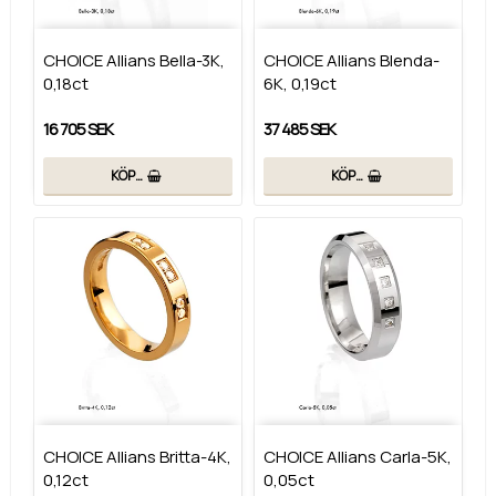
CHOICE Allians Bella-3K,
CHOICE Allians Blenda-
0,18ct
6K, 0,19ct
16 705 SEK
37 485 SEK
KÖP…
KÖP…
CHOICE Allians Britta-4K,
CHOICE Allians Carla-5K,
0,12ct
0,05ct