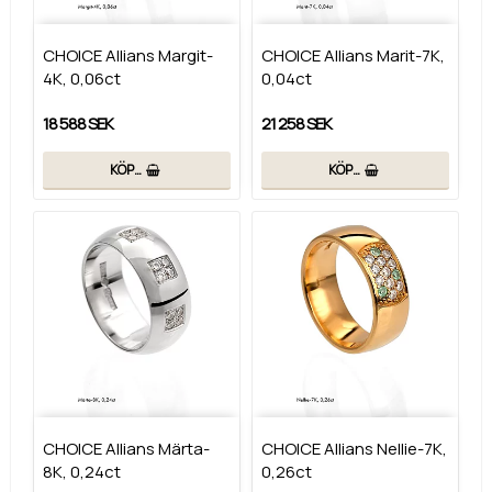
CHOICE Allians Margit-
CHOICE Allians Marit-7K,
4K, 0,06ct
0,04ct
18 588 SEK
21 258 SEK
KÖP…
KÖP…
CHOICE Allians Märta-
CHOICE Allians Nellie-7K,
8K, 0,24ct
0,26ct