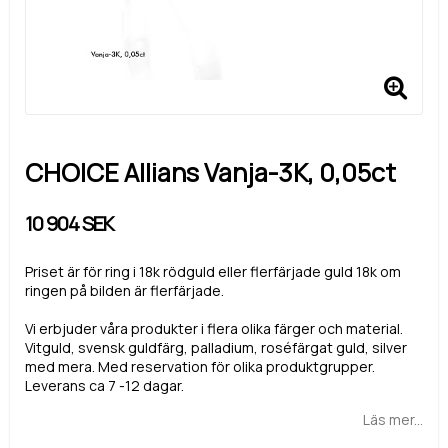
CHOICE Allians Vanja-3K, 0,05ct
10 904 SEK
Priset är för ring i 18k rödguld eller flerfärjade guld 18k om
ringen på bilden är flerfärjade.
Vi erbjuder våra produkter i flera olika färger och material.
Vitguld, svensk guldfärg, palladium, roséfärgat guld, silver
med mera. Med reservation för olika produktgrupper.
Leverans ca 7 -12 dagar.
Läs mer...