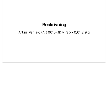
Beskrivning
Art.nr: Vanja-3K 1,3 9015-3K MFS 5 x 0,01 2,9 g