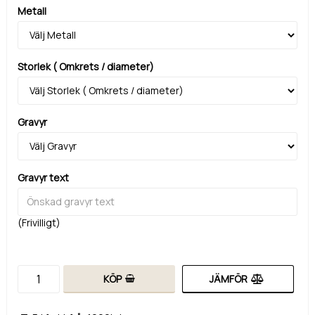
Metall
Storlek ( Omkrets / diameter)
Gravyr
Gravyr text
(Frivilligt)
KÖP
JÄMFÖR