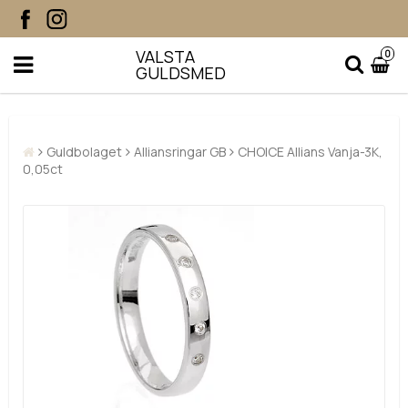
VALSTA
0
GULDSMED
Guldbolaget
Alliansringar GB
CHOICE Allians Vanja-3K,
0,05ct