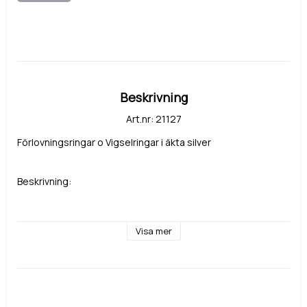
Beskrivning
Art.nr: 21127
Förlovningsringar o Vigselringar i äkta silver
Beskrivning:
Visa mer
Bredd: 6 mm 
Höjd: 2,2mm