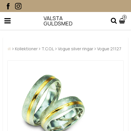
VALSTA
0
GULDSMED
Kollektioner
T.C.O.L
Vogue silver ringar
Vogue 21127