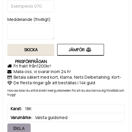
Meddelande (frivilligt)
SKICKA
JÄMFÖR
PRISFÖRFRÅGAN
Fri frakt från1200kr!
Maila oss, vi svarar inom 24 h!
Betala säkert med kort, Klarna, Nets Delbetalning, Kort-
De flesta ringar går att beställas i 14k guld
Hos oss talar du alltid direkt med guldsmeden för att du ska känna dig förstådd och
trygg!
Karat
18K
Varumärke
Valsta guldsmed
DELA