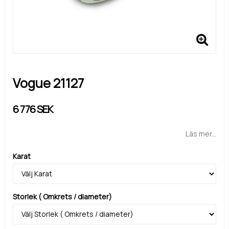
Vogue 21127
6 776 SEK
Läs mer...
Karat
Storlek ( Omkrets / diameter)