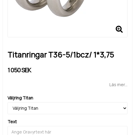
Titanringar T36-5/1bcz/ 1*3,75
1 050 SEK
Läs mer...
Väljring Titan
Text