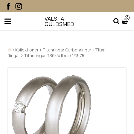
VALSTA
0
GULDSMED
Kollektioner
Titanringar Carbonringar
Titan
Ringar
Titanringar T36-5/1bcz/ 1*3,75