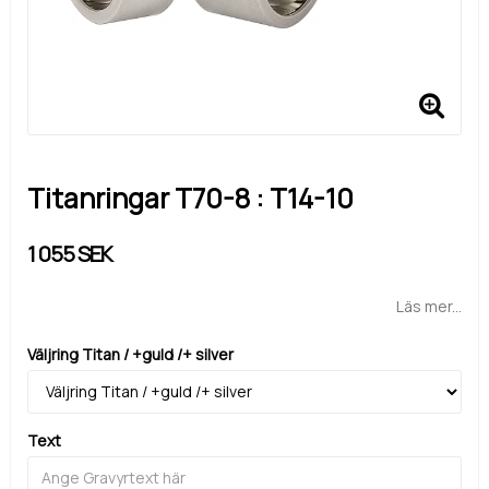
Titanringar T70-8 : T14-10
1 055 SEK
Läs mer...
Väljring Titan / +guld /+ silver
Text