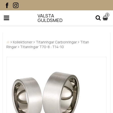
VALSTA
0
GULDSMED
Kollektioner
Titanringar Carbonringar
Titan
Ringar
Titanringar T70-8 : T14-10