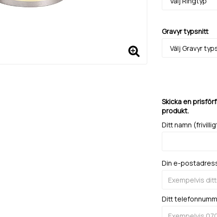
Gravyr typsnitt
Skicka en prisför
produkt.
Ditt namn (frivillig
Din e-postadres
Ditt telefonnum