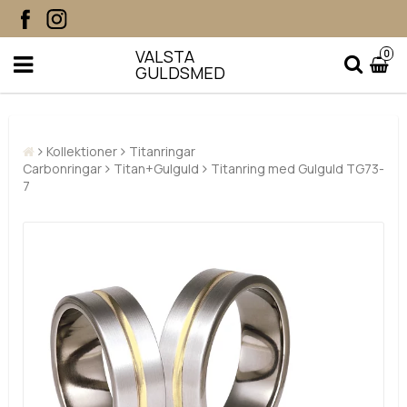
VALSTA
0
GULDSMED
Kollektioner
Titanringar
Carbonringar
Titan+Gulguld
Titanring med Gulguld TG73-
7