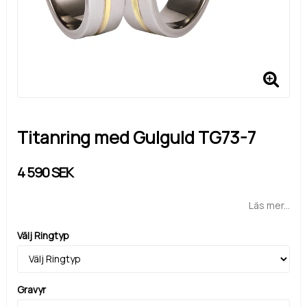
Titanring med Gulguld TG73-7
4 590 SEK
Läs mer...
Välj Ringtyp
Gravyr