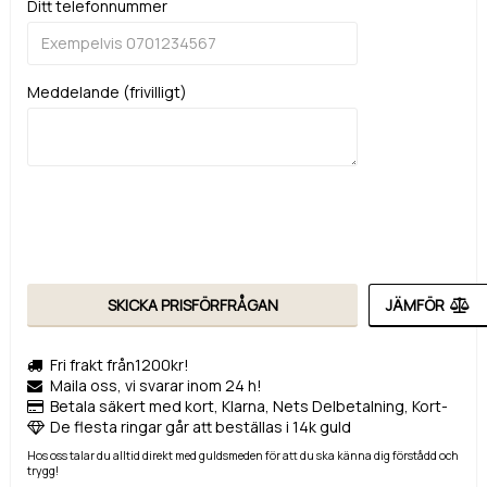
Ditt telefonnummer
Meddelande (frivilligt)
SKICKA PRISFÖRFRÅGAN
JÄMFÖR
Fri frakt från1200kr!
Maila oss, vi svarar inom 24 h!
Betala säkert med kort, Klarna, Nets Delbetalning, Kort-
De flesta ringar går att beställas i 14k guld
Hos oss talar du alltid direkt med guldsmeden för att du ska känna dig förstådd och
trygg!