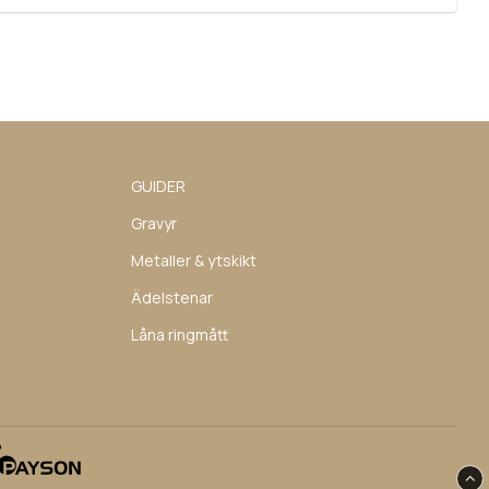
GUIDER
Gravyr
Metaller & ytskikt
Ädelstenar
Låna ringmått