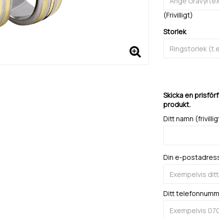
(Frivilligt)
Storlek
Skicka en prisför
produkt.
Ditt namn (frivillig
Din e-postadres
Ditt telefonnum