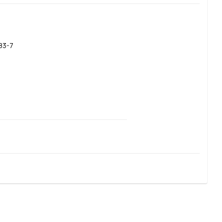
G83-7