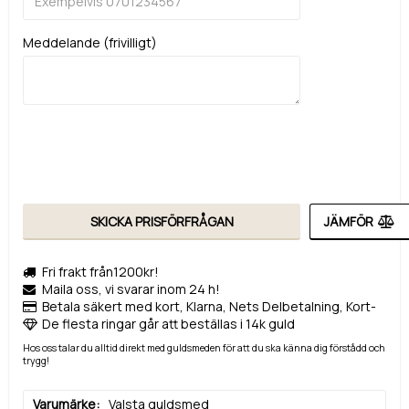
Meddelande (frivilligt)
SKICKA PRISFÖRFRÅGAN
JÄMFÖR
Fri frakt från1200kr!
Maila oss, vi svarar inom 24 h!
Betala säkert med kort, Klarna, Nets Delbetalning, Kort-
De flesta ringar går att beställas i 14k guld
Hos oss talar du alltid direkt med guldsmeden för att du ska känna dig förstådd och
trygg!
Varumärke
Valsta guldsmed