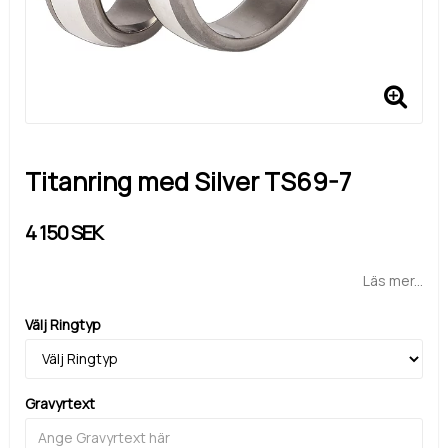
Titanring med Silver TS69-7
4 150 SEK
Läs mer...
Välj Ringtyp
Gravyrtext