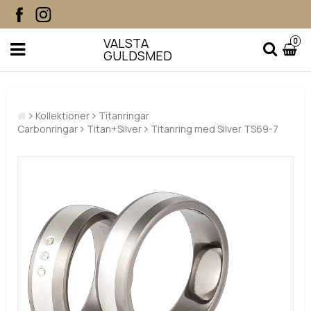
VALSTA
0
GULDSMED
Kollektioner
Titanringar
Carbonringar
Titan+Silver
Titanring med Silver TS69-7