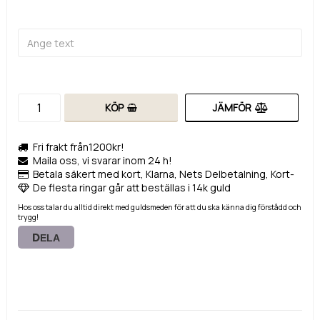
KÖP
JÄMFÖR
Fri frakt från1200kr!
Maila oss, vi svarar inom 24 h!
Betala säkert med kort, Klarna, Nets Delbetalning, Kort-
De flesta ringar går att beställas i 14k guld
Hos oss talar du alltid direkt med guldsmeden för att du ska känna dig förstådd och
trygg!
DELA