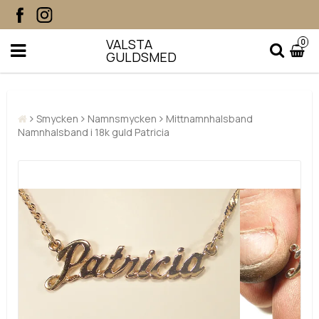
VALSTA
0
GULDSMED
Smycken
Namnsmycken
Mittnamnhalsband
Namnhalsband i 18k guld Patricia