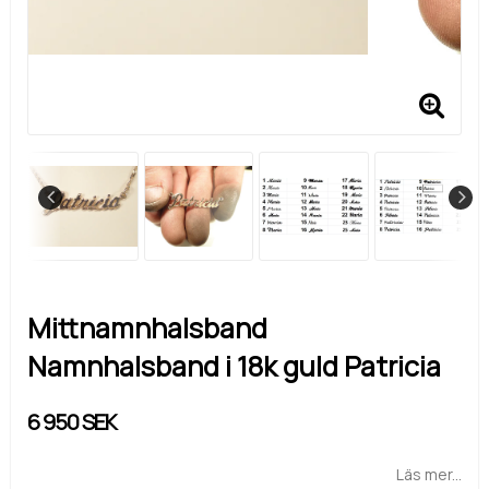
Mittnamnhalsband
Namnhalsband i 18k guld Patricia
6 950 SEK
Läs mer...