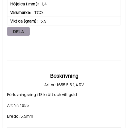
Höjd ca ( mm )
1,4
Varumärke
TCOL
Vikt ca (gram)
5,9
DELA
Beskrivning
Art.nr: 1655 5,5 1,4 RV
Förlovningsring i 18 k rött och vitt guld
Art Nr: 1655
Bredd: 5,5mm
Höjd: 1,4mm