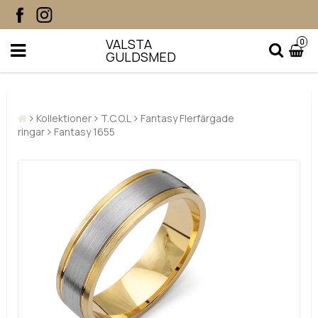
VALSTA
0
GULDSMED
Kollektioner
T.C.O.L
Fantasy Flerfärgade
ringar
Fantasy 1655