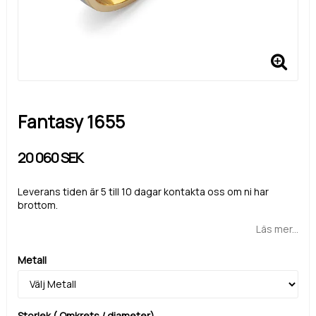
Fantasy 1655
20 060 SEK
Leverans tiden är 5 till 10 dagar kontakta oss om ni har
brottom.
Läs mer...
Metall
Storlek ( Omkrets / diameter)