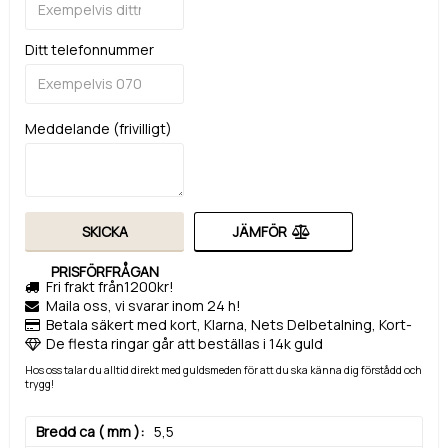
Ditt telefonnummer
Meddelande (frivilligt)
SKICKA
JÄMFÖR
PRISFÖRFRÅGAN
Fri frakt från1200kr!
Maila oss, vi svarar inom 24 h!
Betala säkert med kort, Klarna, Nets Delbetalning, Kort-
De flesta ringar går att beställas i 14k guld
Hos oss talar du alltid direkt med guldsmeden för att du ska känna dig förstådd och
trygg!
Bredd ca ( mm )
5,5