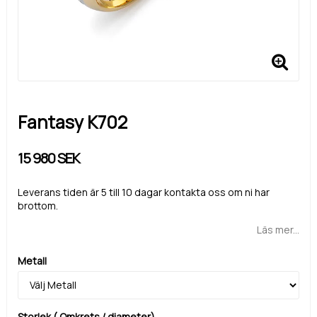
Fantasy K702
15 980 SEK
Leverans tiden är 5 till 10 dagar kontakta oss om ni har
brottom.
Läs mer...
Metall
Storlek ( Omkrets / diameter)