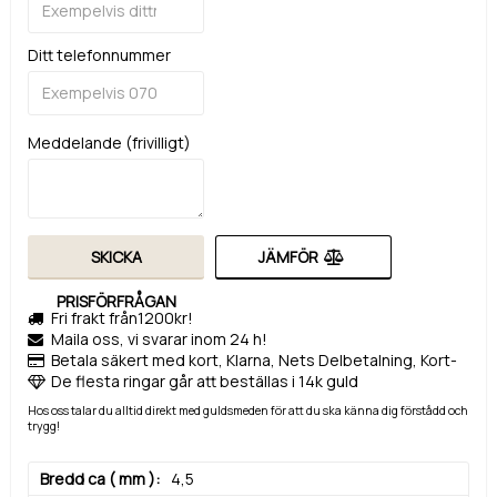
Ditt telefonnummer
Meddelande (frivilligt)
SKICKA
JÄMFÖR
PRISFÖRFRÅGAN
Fri frakt från1200kr!
Maila oss, vi svarar inom 24 h!
Betala säkert med kort, Klarna, Nets Delbetalning, Kort-
De flesta ringar går att beställas i 14k guld
Hos oss talar du alltid direkt med guldsmeden för att du ska känna dig förstådd och
trygg!
Bredd ca ( mm )
4,5