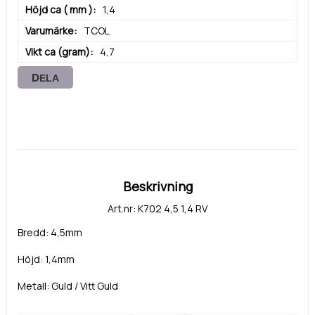
Höjd ca ( mm )
1,4
Varumärke
TCOL
Vikt ca (gram)
4,7
DELA
Beskrivning
Art.nr: K702 4,5 1,4 RV
Bredd: 4,5mm
Höjd: 1,4mm
Metall: Guld / Vitt Guld
Vikt: 5,15g