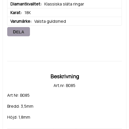
Diamantkvalitet
Klassiska släta ringar
Karat
18K
Varumärke
Valsta guldsmed
DELA
Beskrivning
Art.nr: B085
Art Nr: B085
Bredd: 3,5mm
Höjd: 1,8mm
Metall: Guld