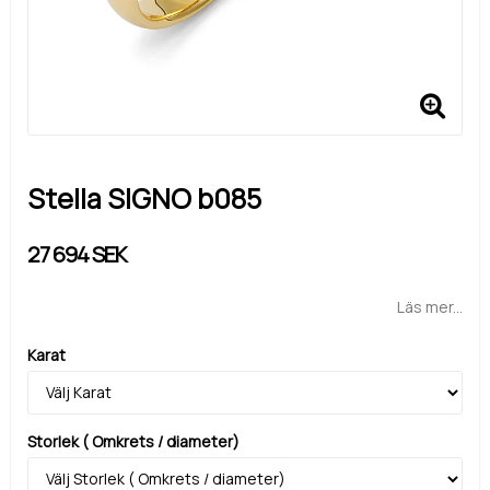
Stella SIGNO b085
27 694 SEK
Läs mer...
Karat
Storlek ( Omkrets / diameter)