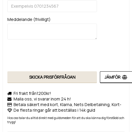
Meddelande (frivilligt)
SKICKA PRISFÖRFRÅGAN
JÄMFÖR
Fri frakt från1200kr!
Maila oss, vi svarar inom 24 h!
Betala säkert med kort, Klarna, Nets Delbetalning, Kort-
De flesta ringar går att beställas i 14k guld
Hos oss talar du alltid direkt med guldsmeden för att du ska känna dig förstådd och
trygg!