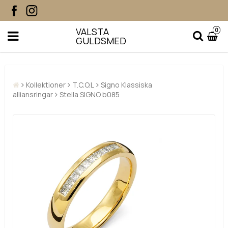
VALSTA
0
GULDSMED
Kollektioner
T.C.O.L
Signo Klassiska
alliansringar
Stella SIGNO b085